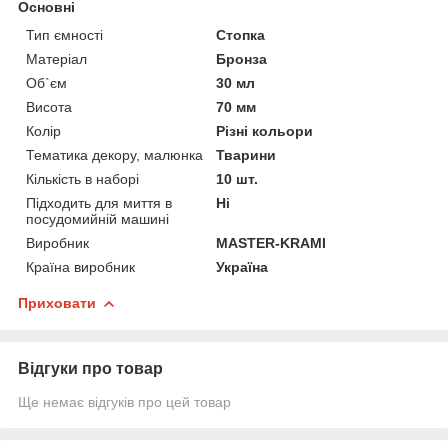
Основні
Тип ємності
Стопка
Матеріал
Бронза
Об`єм
30 мл
Висота
70 мм
Колір
Різні кольори
Тематика декору, малюнка
Тварини
Кількість в наборі
10 шт.
Підходить для миття в
Ні
посудомийній машині
Виробник
MASTER-KRAMI
Країна виробник
Україна
Приховати
Відгуки про товар
Ще немає відгуків про цей товар