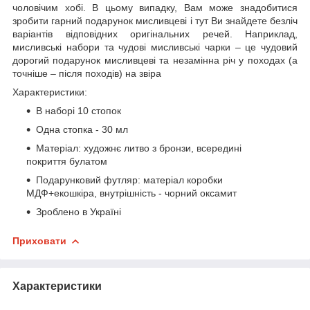
чоловічим хобі. В цьому випадку, Вам може знадобитися
зробити гарний подарунок мисливцеві і тут Ви знайдете безліч
варіантів відповідних оригінальних речей. Наприклад,
мисливські набори та чудові мисливські чарки – це чудовий
дорогий подарунок мисливцеві та незамінна річ у походах (а
точніше – після походів) на звіра
Характеристики:
В наборі 10 стопок
Одна стопка - 30 мл
Матеріал: художнє литво з бронзи, всередині
покриття булатом
Подарунковий футляр: матеріал коробки
МДФ+екошкіра, внутрішність - чорний оксамит
Зроблено в Україні
Приховати
Характеристики