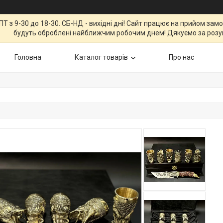
Т з 9-30 до 18-30. СБ-НД - вихідні дні! Сайт працює на прийом зам
будуть оброблені найближчим робочим днем! Дякуємо за розу
Головна
Каталог товарів
Про нас