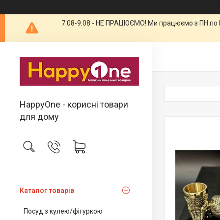
7.08-9.08 - НЕ ПРАЦЮЄМО! Ми працюємо з ПН по П
HappyOne - корисні товари
для дому
Каталог товарів
Посуд з кулею/фігуркою