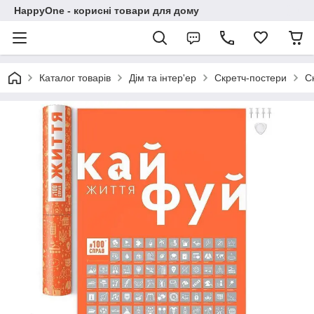
HappyOne - корисні товари для дому
Каталог товарів
Дім та інтер'ер
Скретч-постери
С