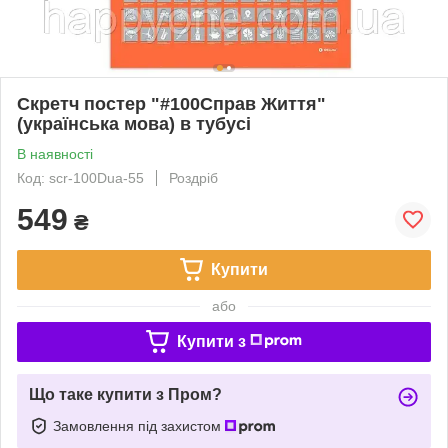
Скретч постер "#100Справ Життя"
(українська мова) в тубусі
В наявності
Код: scr-100Dua-55
Роздріб
549
₴
Купити
або
Купити з
Що таке купити з Пром?
Замовлення під захистом