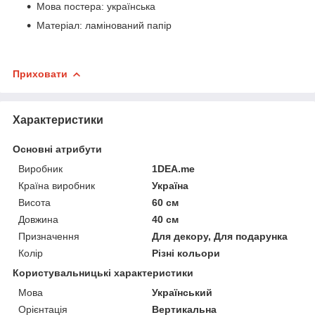
Мова постера: українська
Матеріал: ламінований папір
Приховати
Характеристики
Основні атрибути
Виробник
1DEA.me
Країна виробник
Україна
Висота
60 см
Довжина
40 см
Призначення
Для декору, Для подарунка
Колір
Різні кольори
Користувальницькі характеристики
Мова
Український
Орієнтація
Вертикальна