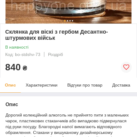
Склянка для віскі з гербом Десантно-
штурмових військ
В наявності
Код: bo-stdshv-73
Роздріб
840
₴
Опис
Характеристики
Відгуки про товар
Доставка
Опис
Дорогий колекційний алкоголь не прийнято пити з маленьких
чарок, пластикових стаканчиків або випадково підвернулася
під руки посуду. Благородні напої вимагають відповідного
обрамлення. Стакани у вишуканому дизайнерському