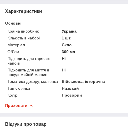
Характеристики
Основні
Країна виробник
Україна
Кількість в наборі
1 шт.
Матеріал
Скло
Об`єм
300 мл
Підходить для гарячих
Ні
напоїв
Підходить для миття в
Ні
посудомийній машині
Тематика декору, малюнка
Військова, історична
Тип склянки
Низький
Колір
Прозорий
Приховати
Відгуки про товар