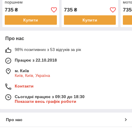
поршнем
мот
735
735
735
₴
₴
Купити
Купити
Про нас
98% позитивних з 53 відгуків за рік
Працює з 22.10.2018
м. Київ
Київ, Київ, Україна
Контакти
Сьогодні працює з 09:30 до 18:30
Показати весь графік роботи
Про нас