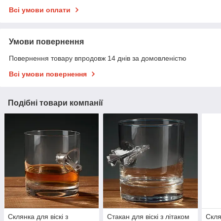
Всі умови оплати
Умови повернення
Повернення товару впродовж 14 днів за домовленістю
Всі умови повернення
Подібні товари компанії
Склянка для віскі з
Стакан для віскі з літаком
Скля