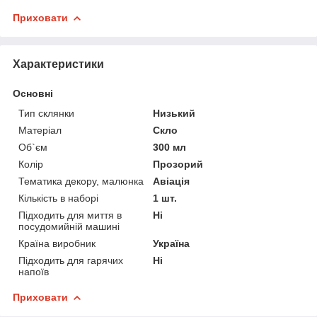
Приховати
Характеристики
Основні
Тип склянки
Низький
Матеріал
Скло
Об`єм
300 мл
Колір
Прозорий
Тематика декору, малюнка
Авіація
Кількість в наборі
1 шт.
Підходить для миття в
Ні
посудомийній машині
Країна виробник
Україна
Підходить для гарячих
Ні
напоїв
Приховати