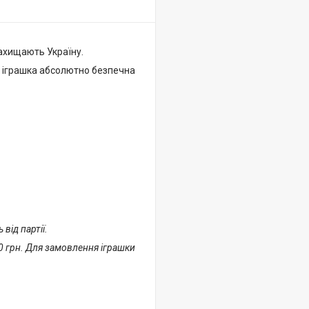
захищають Україну.
– іграшка абсолютно безпечна
від партії.
00 грн. Для замовлення іграшки