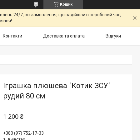
Кошик
овлень 24/7, всі замовлення, що надійшли в неробочий час,
міння!
Контакти
Доставка та оплата
Відгуки
Іграшка плюшева "Котик ЗСУ"
рудий 80 см
1 200 ₴
+380 (97) 752-17-33
📞 Київстар