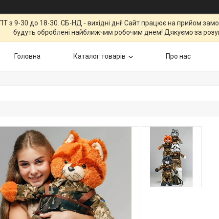
Т з 9-30 до 18-30. СБ-НД - вихідні дні! Сайт працює на прийом зам
будуть оброблені найближчим робочим днем! Дякуємо за розу
Головна
Каталог товарів
Про нас