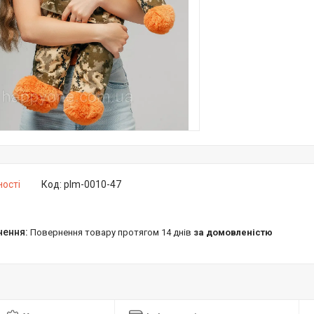
ності
Код:
plm-0010-47
повернення товару протягом 14 днів
за домовленістю