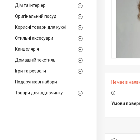
Дім та інтер'ер
Оригінальний посуд
Корисні товари для кухні
Стильні аксесуари
Канцелярія
Домашній текстиль
Ігри та розваги
Подарункові набори
Немає в наяв
Товари для відпочинку