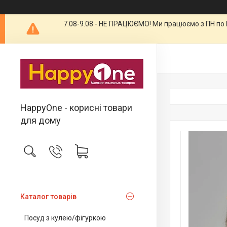
7.08-9.08 - НЕ ПРАЦЮЄМО! Ми працюємо з ПН по П
HappyOne - корисні товари
для дому
Каталог товарів
Посуд з кулею/фігуркою