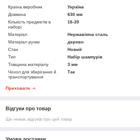
Країна виробник
Україна
Довжина
630 мм
Кількість предметів в
16-20
наборі
Матеріал
Нержавіюча сталь
Матеріал ручки
дерево
Стан
Новий
Тип
Набір шампурів
Товщина матеріалу
3 мм
Чохол для зберігання й
Так
транспортування
Приховати
Відгуки про товар
Ще немає відгуків про цей товар
Умови доставки