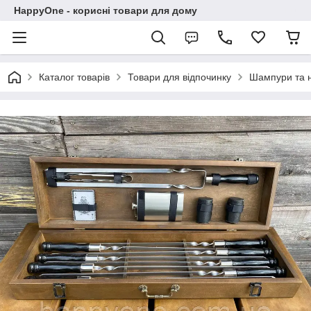
HappyOne - корисні товари для дому
Каталог товарів
Товари для відпочинку
Шампури та 