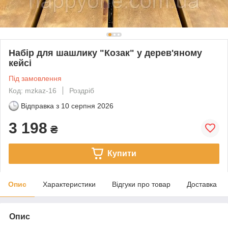
Набір для шашлику "Козак" у дерев'яному
кейсі
Під замовлення
Код: mzkaz-16
Роздріб
Відправка з
10 серпня 2026
3 198
₴
Купити
Опис
Характеристики
Відгуки про товар
Доставка
Опис