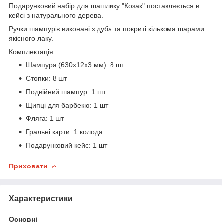
Подарунковий набір для шашлику "Козак" поставляється в
кейсі з натурального дерева.
Ручки шампурів виконані з дуба та покриті кількома шарами
якісного лаку.
Комплектація:
Шампура (630х12х3 мм): 8 шт
Стопки: 8 шт
Подвійний шампур: 1 шт
Щипці для барбекю: 1 шт
Фляга: 1 шт
Гральні карти: 1 колода
Подарунковий кейс: 1 шт
Приховати
Характеристики
Основні