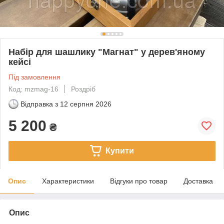
Набір для шашлику "Магнат" у дерев'яному
кейсі
Під замовлення
Код: mzmag-16
Роздріб
Відправка з
12 серпня 2026
5 200
₴
Купити
Опис
Характеристики
Відгуки про товар
Доставка
Опис