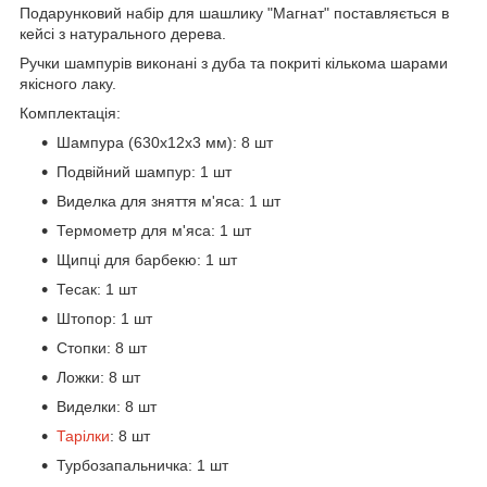
Подарунковий набір для шашлику "Магнат" поставляється в
кейсі з натурального дерева.
Ручки шампурів виконані з дуба та покриті кількома шарами
якісного лаку.
Комплектація:
Шампура (630х12х3 мм): 8 шт
Подвійний шампур: 1 шт
Виделка для зняття м'яса: 1 шт
Термометр для м'яса: 1 шт
Щипці для барбекю: 1 шт
Тесак: 1 шт
Штопор: 1 шт
Стопки: 8 шт
Ложки: 8 шт
Виделки: 8 шт
Тарілки
: 8 шт
Турбозапальничка: 1 шт