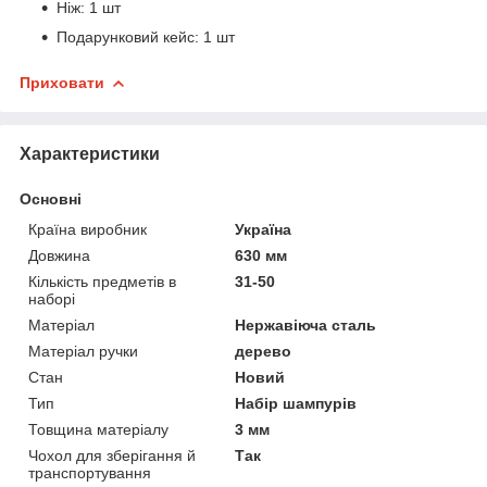
Ніж: 1 шт
Подарунковий кейс: 1 шт
Приховати
Характеристики
Основні
Країна виробник
Україна
Довжина
630 мм
Кількість предметів в
31-50
наборі
Матеріал
Нержавіюча сталь
Матеріал ручки
дерево
Стан
Новий
Тип
Набір шампурів
Товщина матеріалу
3 мм
Чохол для зберігання й
Так
транспортування