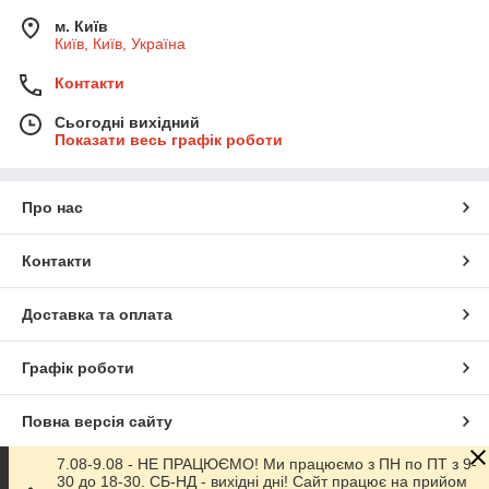
м. Київ
Київ, Київ, Україна
Контакти
Сьогодні вихідний
Показати весь графік роботи
Про нас
Контакти
Доставка та оплата
Графік роботи
Повна версія сайту
7.08-9.08 - НЕ ПРАЦЮЄМО! Ми працюємо з ПН по ПТ з 9-
Сайт створено на маркетплейсі
Prom.ua
30 до 18-30. СБ-НД - вихідні дні! Сайт працює на прийом