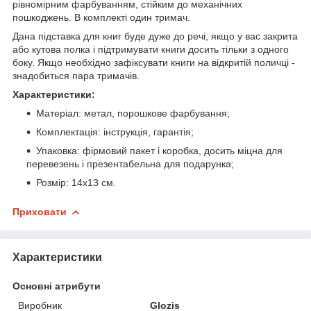
рівномірним фарбуванням, стійким до механічних
пошкоджень. В комплекті один тримач.
Дана підставка для книг буде дуже до речі, якщо у вас закрита
або кутова полка і підтримувати книги досить тільки з одного
боку. Якщо необхідно зафіксувати книги на відкритій поличці -
знадобиться пара тримачів.
Характеристики:
Матеріал: метал, порошкове фарбування;
Комплектація: інструкція, гарантія;
Упаковка: фірмовий пакет і коробка, досить міцна для
перевезень і презентабельна для подарунка;
Розмір: 14х13 см.
Приховати
Характеристики
Основні атрибути
Виробник
Glozis