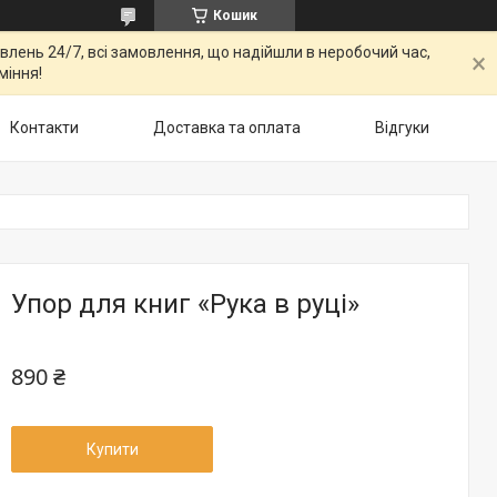
Кошик
овлень 24/7, всі замовлення, що надійшли в неробочий час,
міння!
Контакти
Доставка та оплата
Відгуки
Упор для книг «Рука в руці»
890 ₴
Купити