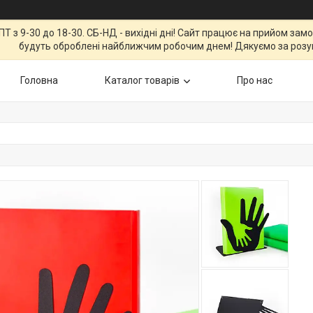
Т з 9-30 до 18-30. СБ-НД - вихідні дні! Сайт працює на прийом зам
будуть оброблені найближчим робочим днем! Дякуємо за розу
Головна
Каталог товарів
Про нас