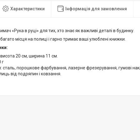
Характеристики
Інформація для замовлення
мач «Рука в руці» для тих, хто знає як важливі деталі в будинку.
 багато місця на полиці і гарно тримає ваші улюблені книжки.
ики:
 висота 20 см, ширина 11 см.
 г
: сталь, порошкове фарбування, лазерне фрезерування, гумові нак
лиць від подряпин і ковзання.