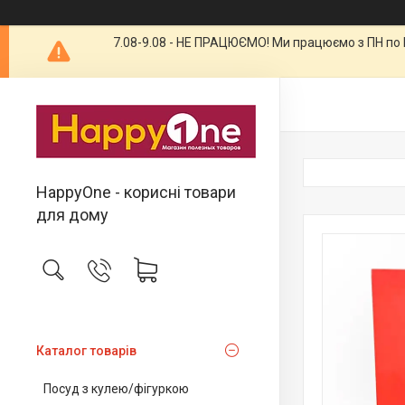
7.08-9.08 - НЕ ПРАЦЮЄМО! Ми працюємо з ПН по П
HappyOne - корисні товари
для дому
Каталог товарів
Посуд з кулею/фігуркою