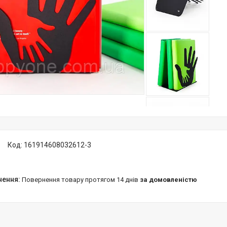
Код:
161914608032612-3
повернення товару протягом 14 днів
за домовленістю