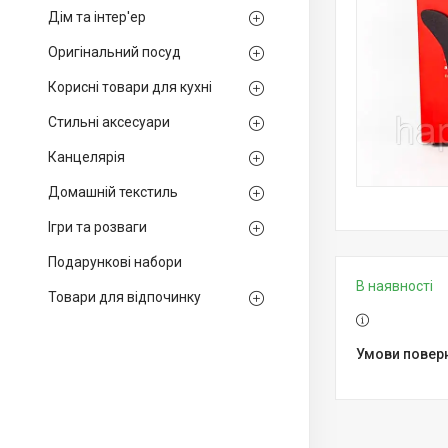
Дім та інтер'ер
Оригінальний посуд
Корисні товари для кухні
Стильні аксесуари
Канцелярія
Домашній текстиль
Ігри та розваги
Подарункові набори
В наявності
Товари для відпочинку