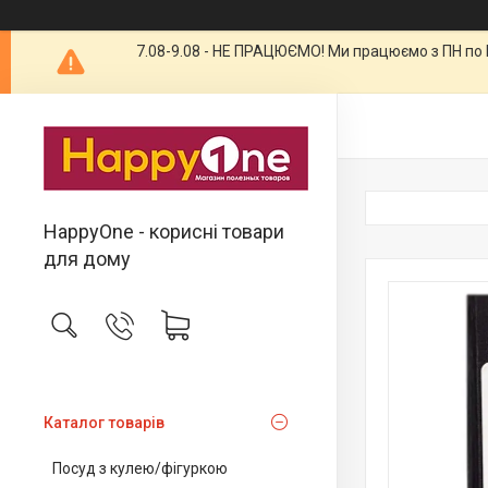
7.08-9.08 - НЕ ПРАЦЮЄМО! Ми працюємо з ПН по П
HappyOne - корисні товари
для дому
Каталог товарів
Посуд з кулею/фігуркою