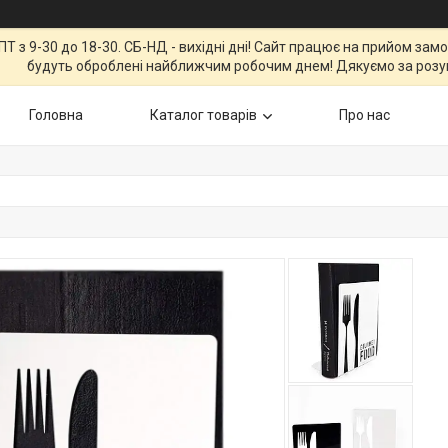
Т з 9-30 до 18-30. СБ-НД - вихідні дні! Сайт працює на прийом зам
будуть оброблені найближчим робочим днем! Дякуємо за розу
Головна
Каталог товарів
Про нас