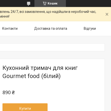
Кошик
овлень 24/7, всі замовлення, що надійшли в неробочий час,
міння!
Контакти
Доставка та оплата
Відгуки
Кухонний тримач для книг
Gourmet food (білий)
890 ₴
Купити