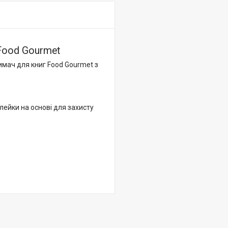
Food Gourmet
имач для книг Food Gourmet з
лейки на основі для захисту