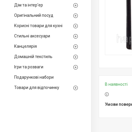
Дім та інтер'ер
Оригінальний посуд
Корисні товари для кухні
Стильні аксесуари
Канцелярія
Домашній текстиль
Ігри та розваги
Подарункові набори
В наявності
Товари для відпочинку