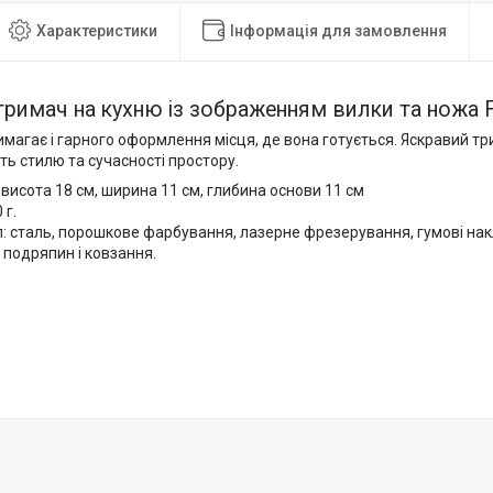
Характеристики
Інформація для замовлення
римач на кухню із зображенням вилки та ножа 
магає і гарного оформлення місця, де вона готується. Яскравий тр
ь стилю та сучасності простору.
 висота 18 см, ширина 11 см, глибина основи 11 см
 г.
: сталь, порошкове фарбування, лазерне фрезерування, гумові нак
 подряпин і ковзання.