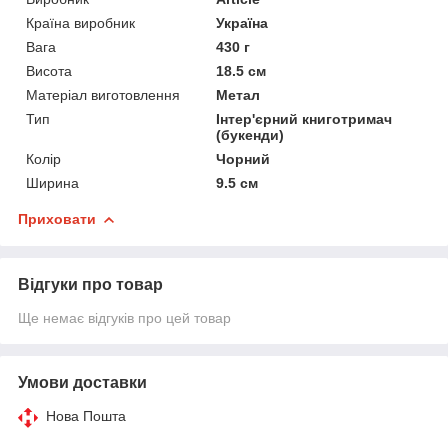
Країна виробник
Україна
Вага
430 г
Висота
18.5 см
Матеріал виготовлення
Метал
Тип
Інтер'єрний книготримач
(букенди)
Колір
Чорний
Ширина
9.5 см
Приховати
Відгуки про товар
Ще немає відгуків про цей товар
Умови доставки
Нова Пошта