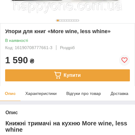
Упори для книг «More wine, less whine»
В наявності
Код: 16190708777661-3
Роздріб
1 590
₴
Купити
Опис
Характеристики
Відгуки про товар
Доставка
Опис
Книжні тримачі на кухню More wine, less
whine