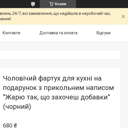
Кошик
овлень 24/7, всі замовлення, що надійшли в неробочий час,
міння!
Контакти
Доставка та оплата
Відгуки
Чоловічий фартух для кухні на
подарунок з прикольним написом
"Жарю так, що захочеш добавки"
(чорний)
680 ₴