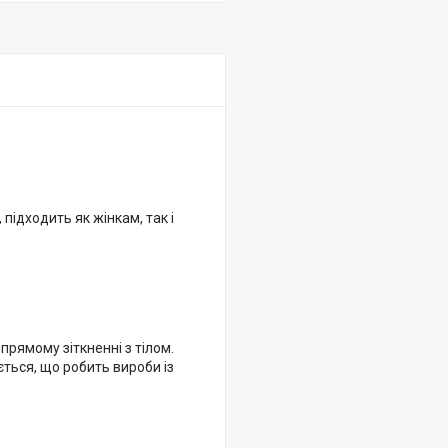
підходить як жінкам, так і
прямому зіткненні з тілом.
ться, що робить вироби із