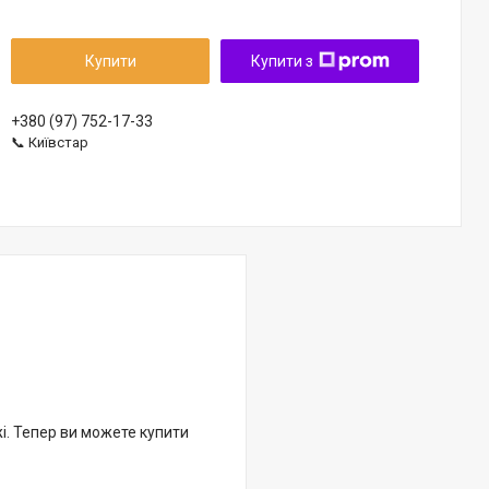
Купити
Купити з
+380 (97) 752-17-33
📞 Київстар
жі. Тепер ви можете купити