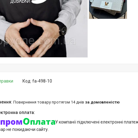
дправки
Код:
fa-498-10
повернення товару протягом 14 днів
за домовленістю
У компанії підключені електронні плате
вар не покидаючи сайту.