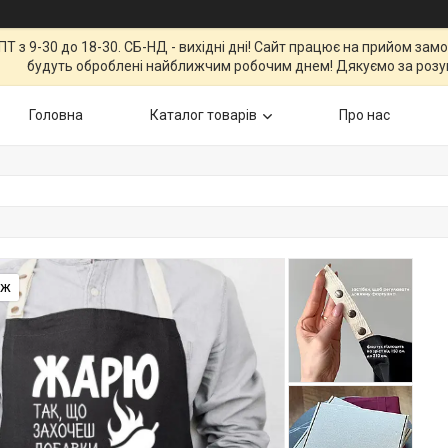
Т з 9-30 до 18-30. СБ-НД - вихідні дні! Сайт працює на прийом зам
будуть оброблені найближчим робочим днем! Дякуємо за розу
Головна
Каталог товарів
Про нас
аж