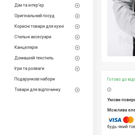
Дім та інтер'ер
Оригінальний посуд
Корисні товари для кухні
Стильні аксесуари
Канцелярія
Домашній текстиль
Ігри та розваги
Подарункові набори
Готово до ві
Товари для відпочинку
будь-який то