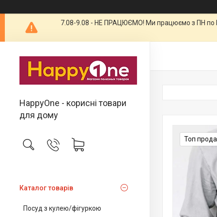
7.08-9.08 - НЕ ПРАЦЮЄМО! Ми працюємо з ПН по П
HappyOne - корисні товари
для дому
Топ прод
Каталог товарів
Посуд з кулею/фігуркою