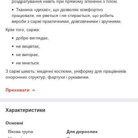
роздратування навіть при прямому зіткненні з тілом.
Тканина «дихає», що дозволяє комфортно
працювати, не рветься і не стирається, що робить
вироби з саржі практичними, довговічними і зручними.
Крім того, саржа:
добре виглядає,
не вицвітає,
не вигорає,
не мнеться.
З саржі шиють: медичні костюми, уніформу для працівників
охоронних структур, фартухи і рукавички.
Приховати
Характеристики
Основні
Вікова група
Для дорослих