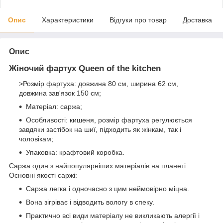
Опис
Характеристики
Відгуки про товар
Доставка
Опис
Жіночий фартух Queen of the kitchen
>Розмір фартуха: довжина 80 см, ширина 62 см,
довжина зав'язок 150 см;
Матеріал: саржа;
Особливості: кишеня, розмір фартуха регулюється
завдяки застібок на шиї, підходить як жінкам, так і
чоловікам;
Упаковка: крафтовий коробка.
Саржа один з найпопулярніших матеріалів на планеті.
Основні якості саржі:
Саржа легка і одночасно з цим неймовірно міцна.
Вона зігріває і відводить вологу в спеку.
Практично всі види матеріалу не викликають алергії і