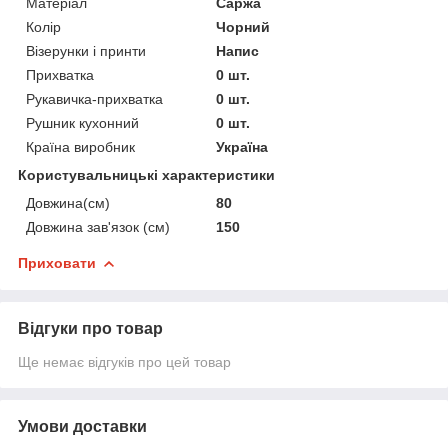
Матеріал
Саржа
Колір
Чорний
Візерунки і принти
Напис
Прихватка
0 шт.
Рукавичка-прихватка
0 шт.
Рушник кухонний
0 шт.
Країна виробник
Україна
Користувальницькі характеристики
Довжина(см)
80
Довжина зав'язок (см)
150
Приховати
Відгуки про товар
Ще немає відгуків про цей товар
Умови доставки