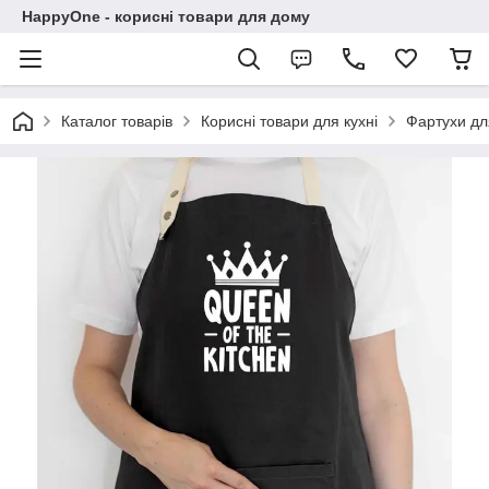
HappyOne - корисні товари для дому
Каталог товарів
Корисні товари для кухні
Фартухи дл