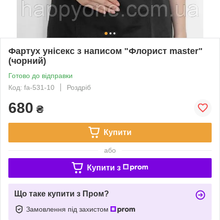
Фартух унісекс з написом "Флорист master"
(чорний)
Готово до відправки
Код: fa-531-10
Роздріб
680
₴
Купити
або
Купити з
Що таке купити з Пром?
Замовлення під захистом