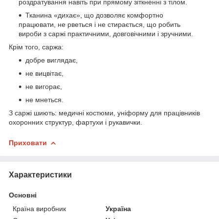
роздратування навіть при прямому зіткненні з тілом.
Тканина «дихає», що дозволяє комфортно
працювати, не рветься і не стирається, що робить
вироби з саржі практичними, довговічними і зручними.
Крім того, саржа:
добре виглядає,
не вицвітає,
не вигорає,
не мнеться.
З саржі шиють: медичні костюми, уніформу для працівників
охоронних структур, фартухи і рукавички.
Приховати
Характеристики
Основні
Країна виробник
Україна