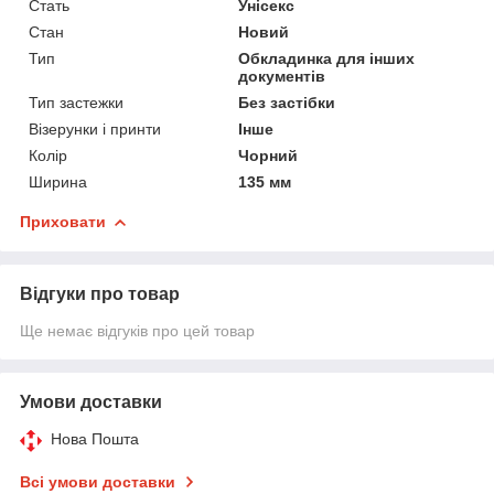
Стать
Унісекс
Стан
Новий
Тип
Обкладинка для інших
документів
Тип застежки
Без застібки
Візерунки і принти
Інше
Колір
Чорний
Ширина
135 мм
Приховати
Відгуки про товар
Ще немає відгуків про цей товар
Умови доставки
Нова Пошта
Всі умови доставки