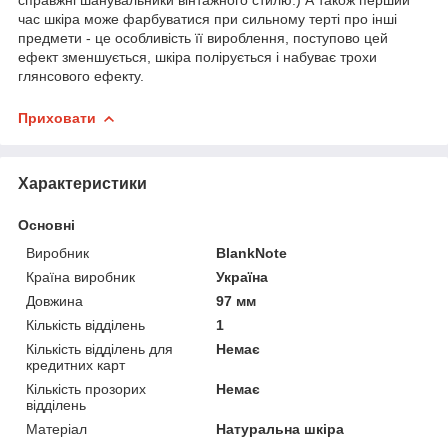
час шкіра може фарбуватися при сильному терті про інші
предмети - це особливість її вироблення, поступово цей
ефект зменшується, шкіра полірується і набуває трохи
глянсового ефекту.
Приховати
Характеристики
Основні
Виробник
BlankNote
Країна виробник
Україна
Довжина
97 мм
Кількість відділень
1
Кількість відділень для
Немає
кредитних карт
Кількість прозорих
Немає
відділень
Матеріал
Натуральна шкіра