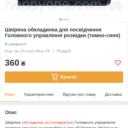
Шкіряна обкладинка для посвідчення
Головного управління розвідки (темно-синя)
В наявності
Код: op-13-navy-blue-24
Роздріб
360
₴
Купити
Опис
Характеристики
Відгуки про товар
Доставка
Опис
Шкіряна
обкладинка на посвідчення
Головного управління
розвідки спеціально розроблена для дбайливого зберігання