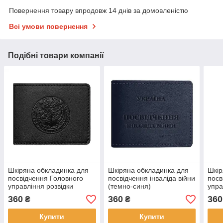
Повернення товару впродовж 14 днів за домовленістю
Всі умови повернення
Подібні товари компанії
Шкіряна обкладинка для
Шкіряна обкладинка для
Шкір
посвідчення Головного
посвідчення інваліда війни
посв
управління розвідки
(темно-синя)
упра
(чорна)
(тем
360
360
360
₴
₴
Купити
Купити