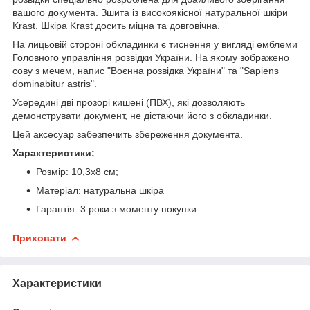
вашого документа. Зшита із високоякісної натуральної шкіри
Krast. Шкіра Krast досить міцна та довговічна.
На лицьовій стороні обкладинки є тиснення у вигляді емблеми
Головного управління розвідки України. На якому зображено
сову з мечем, напис "Воєнна розвідка України" та "Sapiens
dominabitur astris".
Усередині дві прозорі кишені (ПВХ), які дозволяють
демонструвати документ, не дістаючи його з обкладинки.
Цей аксесуар забезпечить збереження документа.
Характеристики:
Розмір: 10,3х8 см;
Матеріал: натуральна шкіра
Гарантія: 3 роки з моменту покупки
Приховати
Характеристики