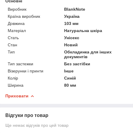
Основні
Виробник
BlankNote
Країна виробник
Україна
Довжина
103 мм
Матеріал
Натуральна шкіра
Стать
Унісекс
Стан
Новий
Тип
Обкладинка для інших
документів
Тип застежки
Без застібки
Візерунки і принти
Інше
Колір
Синій
Ширина
80 мм
Приховати
Відгуки про товар
Ще немає відгуків про цей товар