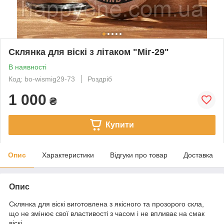
Склянка для віскі з літаком "Міг-29"
В наявності
Код: bo-wismig29-73
Роздріб
1 000
₴
Купити
Опис
Характеристики
Відгуки про товар
Доставка
Опис
Склянка для віскі виготовлена з якісного та прозорого скла,
що не змінює свої властивості з часом і не впливає на смак
віскі.