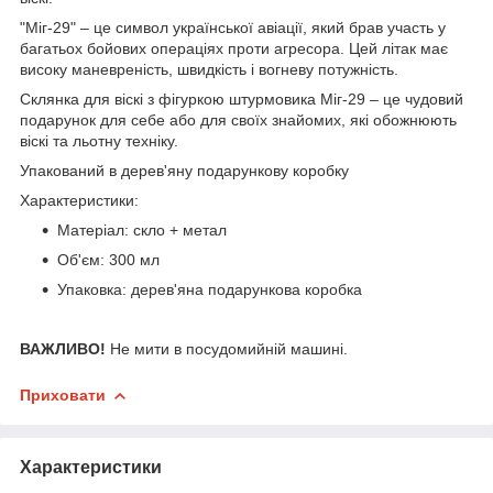
"Міг-29" – це символ української авіації, який брав участь у
багатьох бойових операціях проти агресора. Цей літак має
високу маневреність, швидкість і вогневу потужність.
Склянка для віскі з фігуркою штурмовика Міг-29 – це чудовий
подарунок для себе або для своїх знайомих, які обожнюють
віскі та льотну техніку.
Упакований в дерев'яну подарункову коробку
Характеристики:
Матеріал: скло + метал
Об'єм: 300 мл
Упаковка: дерев'яна подарункова коробка
ВАЖЛИВО!
Не мити в посудомийній машині.
Приховати
Характеристики