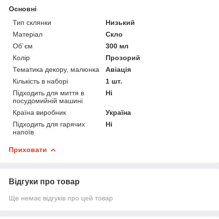
Основні
Тип склянки
Низький
Матеріал
Скло
Об`єм
300 мл
Колір
Прозорий
Тематика декору, малюнка
Авіація
Кількість в наборі
1 шт.
Підходить для миття в
Ні
посудомийній машині
Країна виробник
Україна
Підходить для гарячих
Ні
напоїв
Приховати
Відгуки про товар
Ще немає відгуків про цей товар