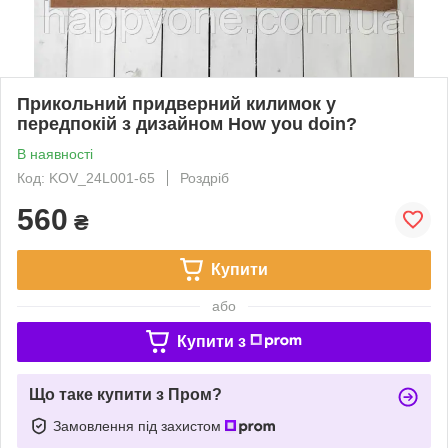
Прикольний придверний килимок у
передпокій з дизайном How you doin?
В наявності
Код: KOV_24L001-65
Роздріб
560
₴
Купити
або
Купити з
Що таке купити з Пром?
Замовлення під захистом