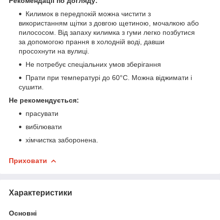
Рекомендації по догляду:
Килимок в передпокій можна чистити з
використанням щітки з довгою щетиною, мочалкою або
пилососом. Від запаху килимка з гуми легко позбутися
за допомогою прання в холодній воді, давши
просохнути на вулиці.
Не потребує спеціальних умов зберігання
Прати при температурі до 60°С. Можна віджимати і
сушити.
Не рекомендується:
прасувати
вибілювати
хімчистка заборонена.
Приховати
Характеристики
Основні