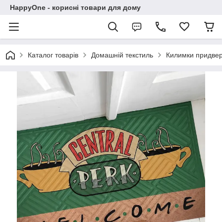
HappyOne - корисні товари для дому
Каталог товарів
Домашній текстиль
Килимки придвер