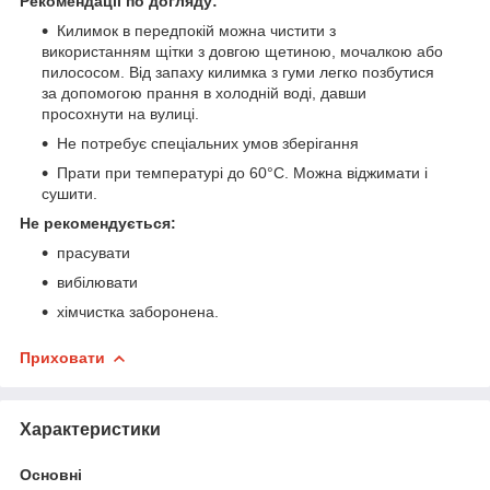
Рекомендації по догляду:
Килимок в передпокій можна чистити з
використанням щітки з довгою щетиною, мочалкою або
пилососом. Від запаху килимка з гуми легко позбутися
за допомогою прання в холодній воді, давши
просохнути на вулиці.
Не потребує спеціальних умов зберігання
Прати при температурі до 60°С. Можна віджимати і
сушити.
Не рекомендується:
прасувати
вибілювати
хімчистка заборонена.
Приховати
Характеристики
Основні