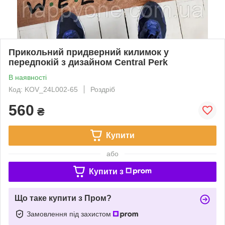
Прикольний придверний килимок у
передпокій з дизайном Central Perk
В наявності
Код: KOV_24L002-65
Роздріб
560
₴
Купити
або
Купити з
Що таке купити з Пром?
Замовлення під захистом