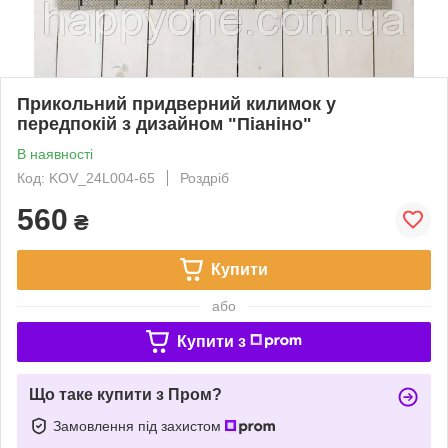
Прикольний придверний килимок у
передпокій з дизайном "Піаніно"
В наявності
Код: KOV_24L004-65
Роздріб
560
₴
Купити
або
Купити з
Що таке купити з Пром?
Замовлення під захистом