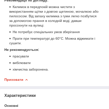
Рекомендації по догляду:
Килимок в передпокій можна чистити з
використанням щітки з довгою щетиною, мочалкою або
пилососом. Від запаху килимка з гуми легко позбутися
за допомогою прання в холодній воді, давши
просохнути на вулиці.
Не потребує спеціальних умов зберігання
Прати при температурі до 60°С. Можна віджимати і
сушити.
Не рекомендується:
прасувати
вибілювати
хімчистка заборонена.
Приховати
Характеристики
Основні