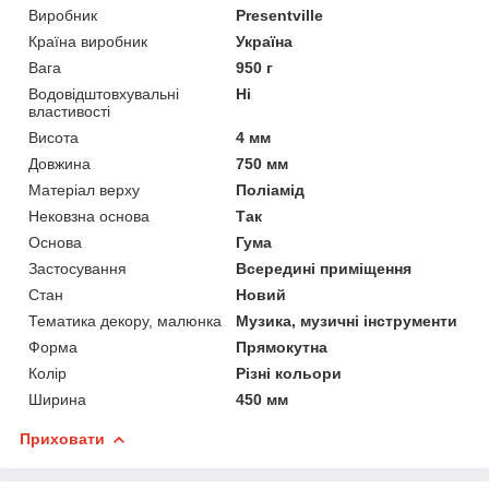
Виробник
Presentville
Країна виробник
Україна
Вага
950 г
Водовідштовхувальні
Ні
властивості
Висота
4 мм
Довжина
750 мм
Матеріал верху
Поліамід
Нековзна основа
Так
Основа
Гума
Застосування
Всередині приміщення
Стан
Новий
Тематика декору, малюнка
Музика, музичні інструменти
Форма
Прямокутна
Колір
Різні кольори
Ширина
450 мм
Приховати