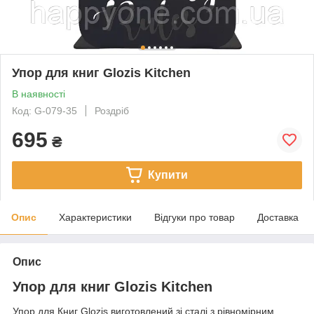
Упор для книг Glozis Kitchen
В наявності
Код: G-079-35
Роздріб
695
₴
Купити
Опис
Характеристики
Відгуки про товар
Доставка
Опис
Упор для книг Glozis Kitchen
Упор для Книг Glozis виготовлений зі сталі з рівномірним