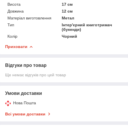
Висота
17 см
Довжина
12 см
Матеріал виготовлення
Метал
Тип
Інтер'єрний книготримач
(букенди)
Колір
Чорний
Приховати
Відгуки про товар
Ще немає відгуків про цей товар
Умови доставки
Нова Пошта
Всі умови доставки