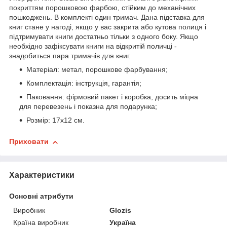
покриттям порошковою фарбою, стійким до механічних
пошкоджень. В комплекті один тримач. Дана підставка для
книг стане у нагоді, якщо у вас закрита або кутова полиця і
підтримувати книги достатньо тільки з одного боку. Якщо
необхідно зафіксувати книги на відкритій поличці -
знадобиться пара тримачів для книг.
Матеріал: метал, порошкове фарбування;
Комплектація: інструкція, гарантія;
Паковання: фірмовий пакет і коробка, досить міцна
для перевезень і показна для подарунка;
Розмір: 17х12 см.
Приховати
Характеристики
Основні атрибути
Виробник
Glozis
Країна виробник
Україна