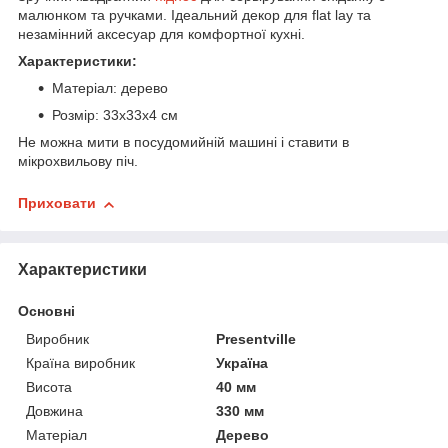
малюнком та ручками. Ідеальний декор для flat lay та
незамінний аксесуар для комфортної кухні.
Характеристики:
Матеріал: дерево
Розмір: 33х33х4 см
Не можна мити в посудомийній машині і ставити в
мікрохвильову піч.
Приховати
Характеристики
Основні
Виробник
Presentville
Країна виробник
Україна
Висота
40 мм
Довжина
330 мм
Матеріал
Дерево