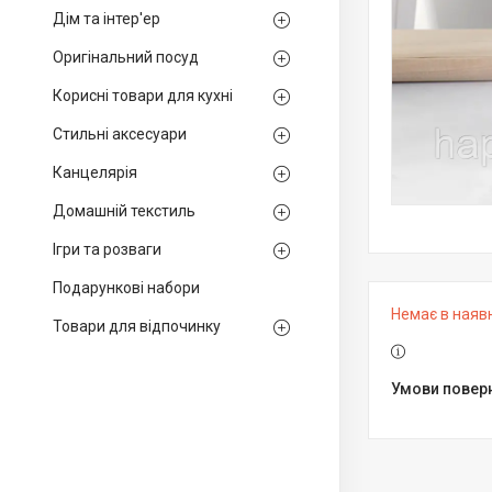
Дім та інтер'ер
Оригінальний посуд
Корисні товари для кухні
Стильні аксесуари
Канцелярія
Домашній текстиль
Ігри та розваги
Подарункові набори
Немає в наяв
Товари для відпочинку