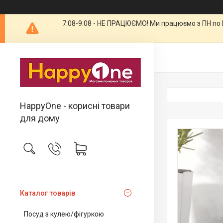
7.08-9.08 - НЕ ПРАЦЮЄМО! Ми працюємо з ПН по П
HappyOne - корисні товари
для дому
Каталог товарів
Посуд з кулею/фігуркою