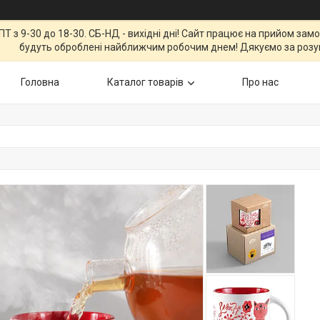
Т з 9-30 до 18-30. СБ-НД - вихідні дні! Сайт працює на прийом зам
будуть оброблені найближчим робочим днем! Дякуємо за розу
Головна
Каталог товарів
Про нас