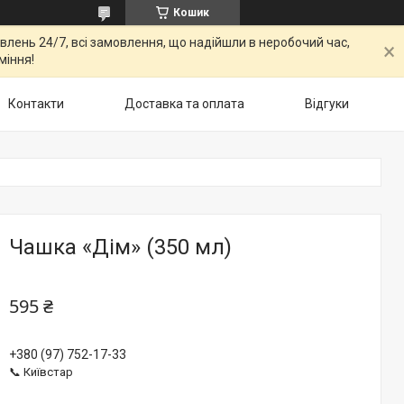
Кошик
овлень 24/7, всі замовлення, що надійшли в неробочий час,
міння!
Контакти
Доставка та оплата
Відгуки
Чашка «Дім» (350 мл)
595 ₴
+380 (97) 752-17-33
📞 Київстар