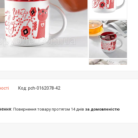
ності
Код:
pch-0162078-42
повернення товару протягом 14 днів
за домовленістю