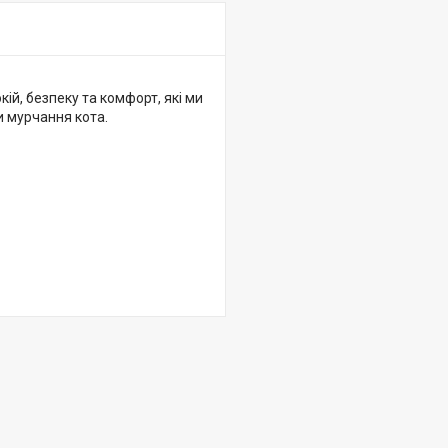
кій, безпеку та комфорт, які ми
и мурчання кота.