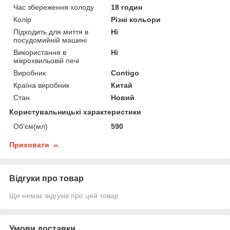
Час збереження холоду
18 годин
Колір
Різні кольори
Підходить для миття в
Ні
посудомийній машині
Використання в
Ні
мікрохвильовій печі
Виробник
Contigo
Країна виробник
Китай
Стан
Новий
Користувальницькі характеристики
Об'єм(мл)
590
Приховати
Відгуки про товар
Ще немає відгуків про цей товар
Умови доставки