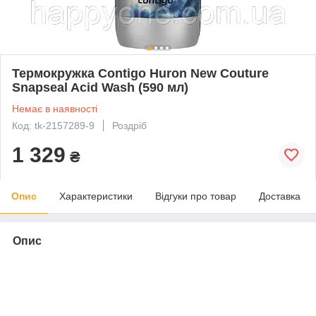
Термокружка Contigo Huron New Couture
Snapseal Acid Wash (590 мл)
Немає в наявності
Код: tk-2157289-9
Роздріб
1 329
₴
Опис
Характеристики
Відгуки про товар
Доставка
Опис