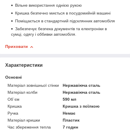
Вільне використання однією рукою
Кришка безпечно миється в посудомийній машині
Поміщається в стандартний підсклянник автомобіля
Забезпечує безпека документів та електроніки в
сумці, одягу і оббивки автомобіля.
Приховати
Характеристики
Основні
Матеріал зовнішньої стінки
Нержавіюча сталь
Матеріал колби
Нержавіюча сталь
Об`єм
590 мл
Кришка
Кришка з поїлкою
Ручка
Немає
Матеріал кришки
Пластик
Час збереження тепла
7 годин