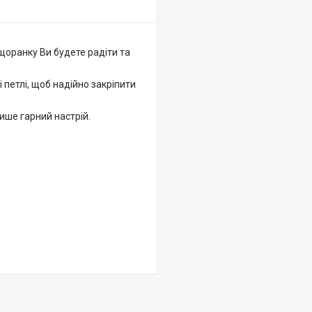
щоранку Ви будете радіти та
і петлі, щоб надійно закріпити
ише гарний настрій.