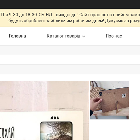
Т з 9-30 до 18-30. СБ-НД - вихідні дні! Сайт працює на прийом зам
будуть оброблені найближчим робочим днем! Дякуємо за розу
Головна
Каталог товарів
Про нас