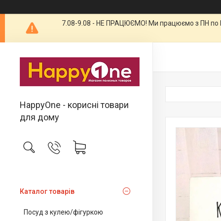
7.08-9.08 - НЕ ПРАЦЮЄМО! Ми працюємо з ПН по П
HappyOne - корисні товари
для дому
Каталог товарів
Посуд з кулею/фігуркою