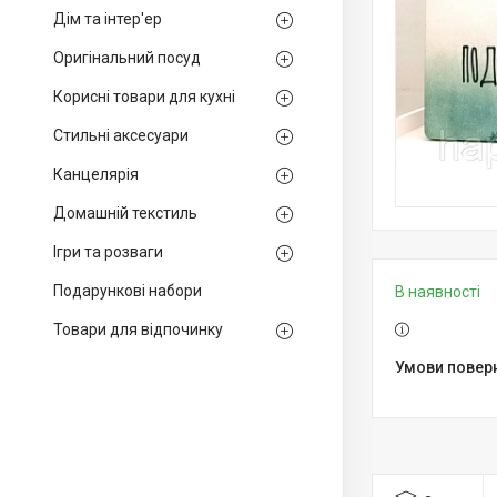
Дім та інтер'ер
Оригінальний посуд
Корисні товари для кухні
Стильні аксесуари
Канцелярія
Домашній текстиль
Ігри та розваги
Подарункові набори
В наявності
Товари для відпочинку