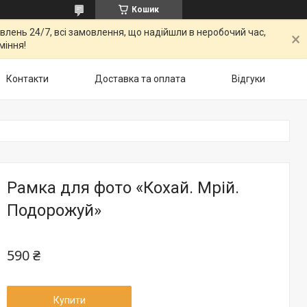
Кошик
овлень 24/7, всі замовлення, що надійшли в неробочий час,
міння!
Контакти
Доставка та оплата
Відгуки
Рамка для фото «Кохай. Мрій.
Подорожуй»
590 ₴
Купити