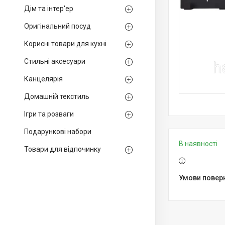
Дім та інтер'ер
Оригінальний посуд
Корисні товари для кухні
Стильні аксесуари
Канцелярія
Домашній текстиль
Ігри та розваги
Подарункові набори
В наявності
Товари для відпочинку