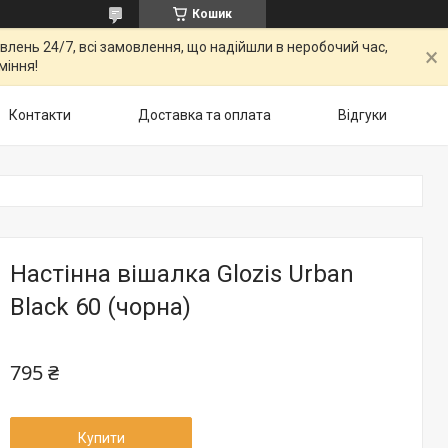
Кошик
овлень 24/7, всі замовлення, що надійшли в неробочий час,
міння!
Контакти
Доставка та оплата
Відгуки
Настінна вішалка Glozis Urban
Black 60 (чорна)
795 ₴
Купити