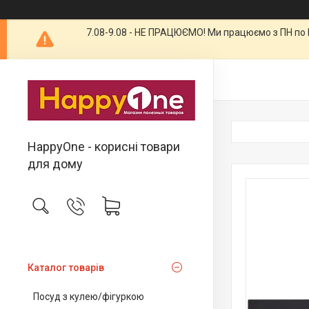
7.08-9.08 - НЕ ПРАЦЮЄМО! Ми працюємо з ПН по П
HappyOne - корисні товари
для дому
Каталог товарів
Посуд з кулею/фігуркою