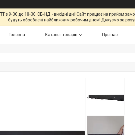
Т з 9-30 до 18-30. СБ-НД - вихідні дні! Сайт працює на прийом зам
будуть оброблені найближчим робочим днем! Дякуємо за розу
Головна
Каталог товарів
Про нас