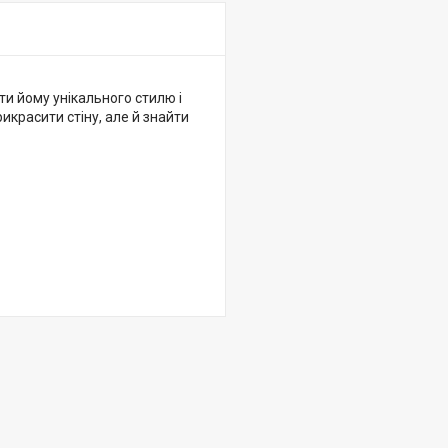
ти йому унікального стилю і
икрасити стіну, але й знайти