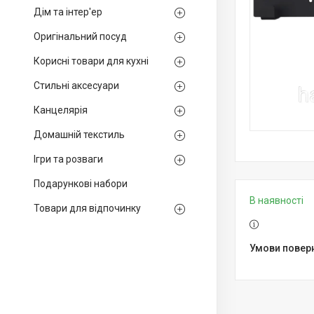
Дім та інтер'ер
Оригінальний посуд
Корисні товари для кухні
Стильні аксесуари
Канцелярія
Домашній текстиль
Ігри та розваги
Подарункові набори
В наявності
Товари для відпочинку