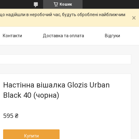
Кошик
, що надійшли в неробочий час, будуть оброблені найближчим
Контакти
Доставка та оплата
Відгуки
Настінна вішалка Glozis Urban
Black 40 (чорна)
595 ₴
Купити