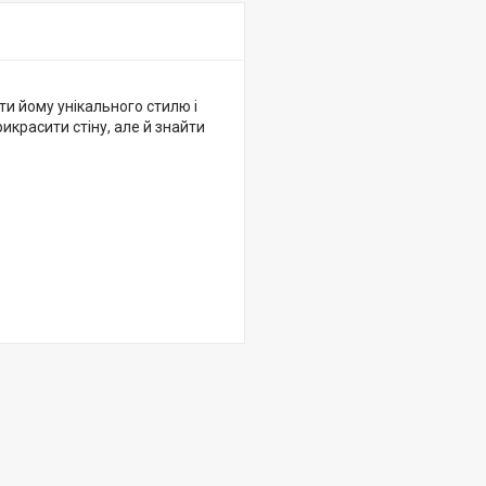
ти йому унікального стилю і
икрасити стіну, але й знайти