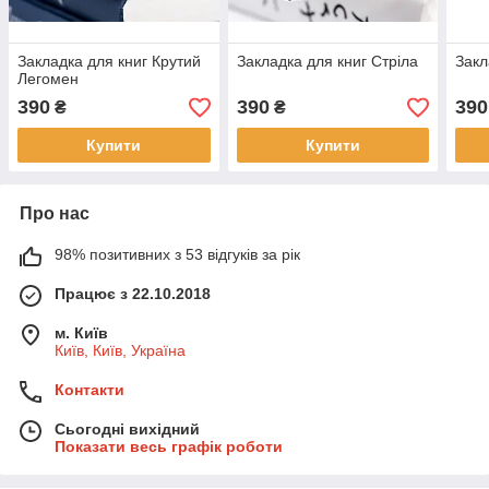
Закладка для книг Крутий
Закладка для книг Стріла
Закл
Легомен
390
390
390
₴
₴
Купити
Купити
Про нас
98% позитивних з 53 відгуків за рік
Працює з 22.10.2018
м. Київ
Київ, Київ, Україна
Контакти
Сьогодні вихідний
Показати весь графік роботи