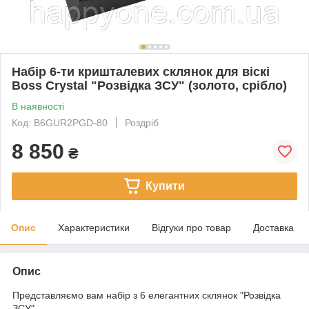
Набір 6-ти кришталевих склянок для віскі
Boss Crystal "Розвідка ЗСУ" (золото, срібло)
В наявності
Код: B6GUR2PGD-80
Роздріб
8 850
₴
Купити
Опис
Характеристики
Відгуки про товар
Доставка
Опис
Представляємо вам набір з 6 елегантних склянок "Розвідка
ЗСУ".