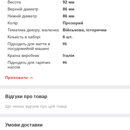
Висота
92 мм
Верхній діаметр
86 мм
Нижній діаметр
86 мм
Колір
Прозорий
Тематика декору, малюнка
Військова, історична
Кількість в наборі
6 шт.
Підходить для миття в
Ні
посудомийній машині
Країна виробник
Італія
Підходить для гарячих
Ні
напоїв
Приховати
Відгуки про товар
Ще немає відгуків про цей товар
Умови доставки