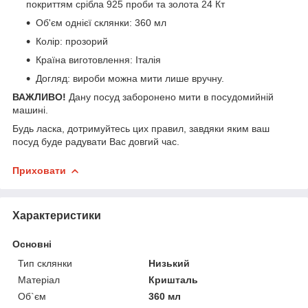
покриттям срібла 925 проби та золота 24 Кт
Об'єм однієї склянки: 360 мл
Колір: прозорий
Країна виготовлення: Італія
Догляд: вироби можна мити лише вручну.
ВАЖЛИВО!
Дану посуд заборонено мити в посудомийній
машині.
Будь ласка, дотримуйтесь цих правил, завдяки яким ваш
посуд буде радувати Вас довгий час.
Приховати
Характеристики
Основні
Тип склянки
Низький
Матеріал
Кришталь
Об`єм
360 мл