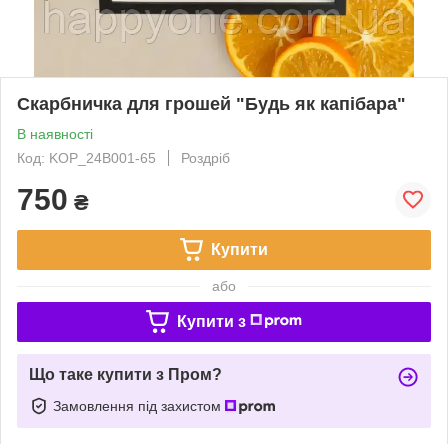
Скарбничка для грошей "Будь як капібара"
В наявності
Код: KOP_24B001-65
Роздріб
750
₴
Купити
або
Купити з
Що таке купити з Пром?
Замовлення під захистом