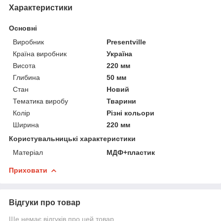
Характеристики
Основні
Виробник
Presentville
Країна виробник
Україна
Висота
220 мм
Глибина
50 мм
Стан
Новий
Тематика виробу
Тварини
Колір
Різні кольори
Ширина
220 мм
Користувальницькі характеристики
Матеріал
МДФ+пластик
Приховати
Відгуки про товар
Ще немає відгуків про цей товар