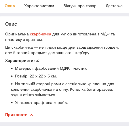
Опис
Характеристики
Відгуки про товар
Доставка
Опис
Оригінальна
скарбничка
для купюр виготовлена з МДФ та
пластику з принтом.
Ця скарбничка — не тільки місце для заощадження грошей,
але й гарний предмет домашнього інтер'єру.
Характеристики:
Матеріал: фарбований МДФ, пластик.
Розмір: 22 х 22 х 5 см.
На тильній стороні рами є спеціальне кріплення для
кріплення скарбнички на стіну. Копилка багаторазова,
задня стінка знімається.
Упаковка: крафтова коробка.
Приховати