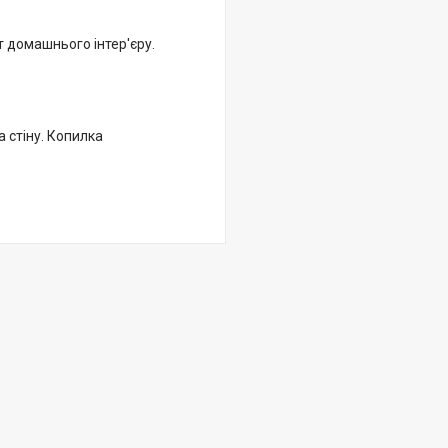
 домашнього інтер'єру.
а стіну. Копилка