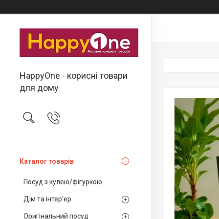
HappyOne - корисні товари
для дому
Каталог товарів
Посуд з кулею/фігуркою
Дім та інтер'ер
Оригінальний посуд