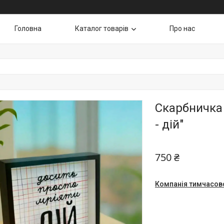
Головна
Каталог товарів
Про нас
Скарбничка 
- дій"
750 ₴
Компанія тимчасов