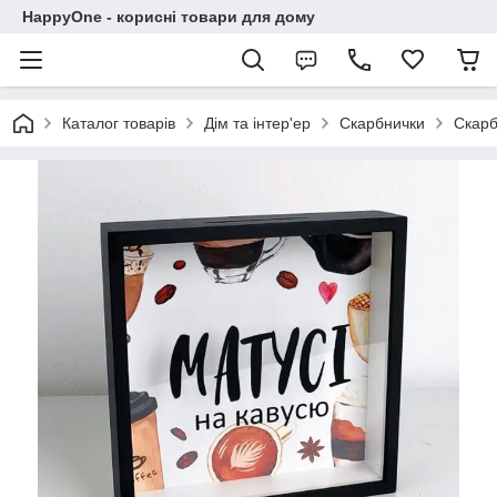
HappyOne - корисні товари для дому
Каталог товарів
Дім та інтер'ер
Скарбнички
Скарб