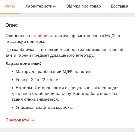
Опис
Характеристики
Відгуки про товар
Доставка
Опис
Оригінальна
скарбничка
для купюр виготовлена з МДФ та
пластику з принтом.
Ця скарбничка — не тільки місце для заощадження грошей,
але й гарний предмет домашнього інтер'єру.
Характеристики:
Матеріал: фарбований МДФ, пластик.
Розмір: 22 х 22 х 5 см.
На тильній стороні рами є спеціальне кріплення для
кріплення скарбнички на стіну. Копилка багаторазова,
задня стінка знімається.
Упаковка: крафтова коробка.
Приховати