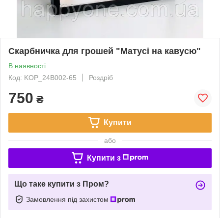
Скарбничка для грошей "Матусі на кавусю"
В наявності
Код: KOP_24B002-65
Роздріб
750
₴
Купити
або
Купити з
Що таке купити з Пром?
Замовлення під захистом