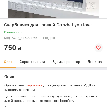
Скарбничка для грошей Do what you love
В наявності
Код: KOP_24B004-65
Роздріб
750
₴
Опис
Характеристики
Відгуки про товар
Доставка
Опис
Оригінальна
скарбничка
для купюр виготовлена з МДФ та
пластику з принтом.
Ця скарбничка — не тільки місце для заощадження грошей,
але й гарний предмет домашнього інтер'єру.
Характеристики: