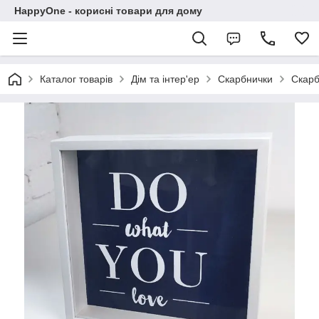
HappyOne - корисні товари для дому
Каталог товарів
Дім та інтер'ер
Скарбнички
Скарб