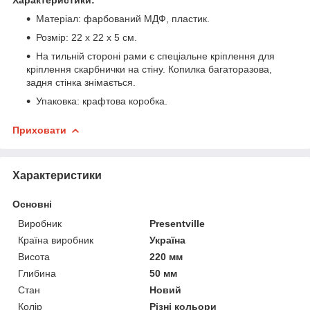
Матеріал: фарбований МДФ, пластик.
Розмір: 22 х 22 х 5 см.
На тильній стороні рами є спеціальне кріплення для
кріплення скарбнички на стіну. Копилка багаторазова,
задня стінка знімається.
Упаковка: крафтова коробка.
Приховати
Характеристики
Основні
Виробник
Presentville
Країна виробник
Україна
Висота
220 мм
Глибина
50 мм
Стан
Новий
Колір
Різні кольори