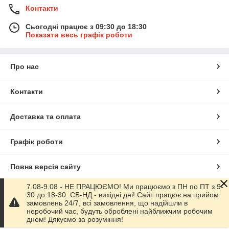
Контакти
Сьогодні працює з 09:30 до 18:30
Показати весь графік роботи
Про нас
Контакти
Доставка та оплата
Графік роботи
Повна версія сайту
7.08-9.08 - НЕ ПРАЦЮЄМО! Ми працюємо з ПН по ПТ з 9-
Сайт створено на маркетплейсі
Prom.ua
30 до 18-30. СБ-НД - вихідні дні! Сайт працює на прийом
замовлень 24/7, всі замовлення, що надійшли в
неробочий час, будуть оброблені найближчим робочим
Політика конфіденційності
днем! Дякуємо за розуміння!