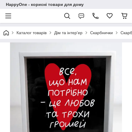
HappyOne - корисні товари для дому
Каталог товарів
Дім та інтер'ер
Скарбнички
Скарб