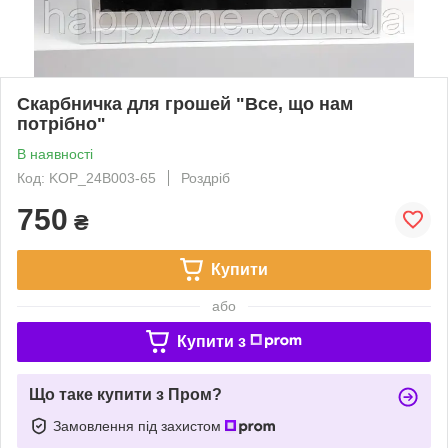
Скарбничка для грошей "Все, що нам
потрібно"
В наявності
Код: KOP_24B003-65
Роздріб
750
₴
Купити
або
Купити з
Що таке купити з Пром?
Замовлення під захистом