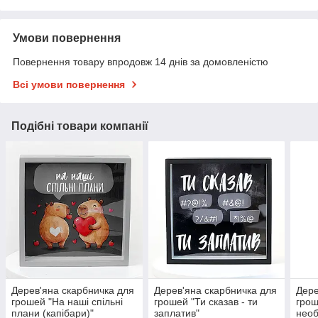
Умови повернення
Повернення товару впродовж 14 днів за домовленістю
Всі умови повернення
Подібні товари компанії
Дерев'яна скарбничка для
Дерев'яна скарбничка для
Дере
грошей "На наші спільні
грошей "Ти сказав - ти
грош
плани (капібари)"
заплатив"
необ