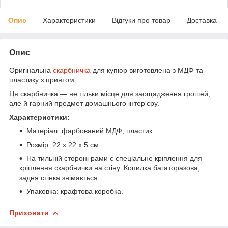
Опис
Характеристики
Відгуки про товар
Доставка
Опис
Оригінальна
скарбничка
для купюр виготовлена з МДФ та
пластику з принтом.
Ця скарбничка — не тільки місце для заощадження грошей,
але й гарний предмет домашнього інтер'єру.
Характеристики:
Матеріал: фарбований МДФ, пластик.
Розмір: 22 х 22 х 5 см.
На тильній стороні рами є спеціальне кріплення для
кріплення скарбнички на стіну. Копилка багаторазова,
задня стінка знімається.
Упаковка: крафтова коробка.
Приховати