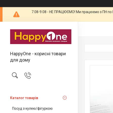
7.08-9.08 - НЕ ПРАЦЮЄМО! Ми працюємо з ПН по П
HappyOne - корисні товари
для дому
Каталог товарів
Посуд з кулею/фігуркою