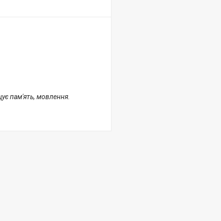
щує пам'ять, мовлення.