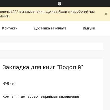
овлень 24/7, всі замовлення, що надійшли в неробочий час,
міння!
Контакти
Доставка та оплата
Відгуки
Закладка для книг "Водолій"
390 ₴
Компанія тимчасово не приймає замовлення