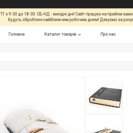
Т з 9-30 до 18-30. СБ-НД - вихідні дні! Сайт працює на прийом зам
будуть оброблені найближчим робочим днем! Дякуємо за розу
Головна
Каталог товарів
Про нас