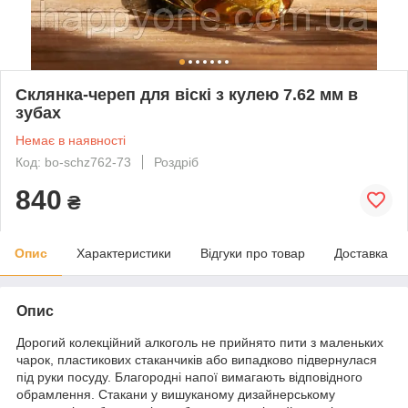
Склянка-череп для віскі з кулею 7.62 мм в
зубах
Немає в наявності
Код: bo-schz762-73
Роздріб
840
₴
Опис
Характеристики
Відгуки про товар
Доставка
Опис
Дорогий колекційний алкоголь не прийнято пити з маленьких
чарок, пластикових стаканчиків або випадково підвернулася
під руки посуду. Благородні напої вимагають відповідного
обрамлення. Стакани у вишуканому дизайнерському