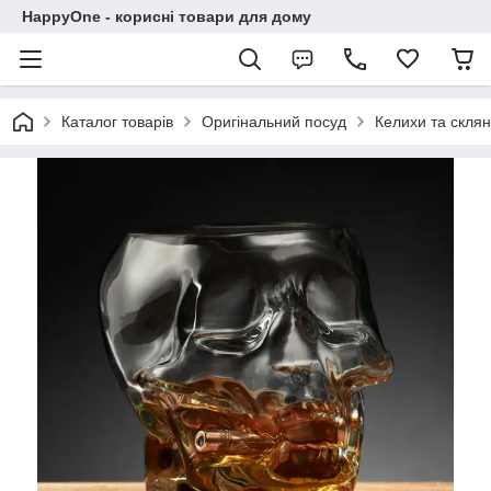
HappyOne - корисні товари для дому
Каталог товарів
Оригінальний посуд
Келихи та склян