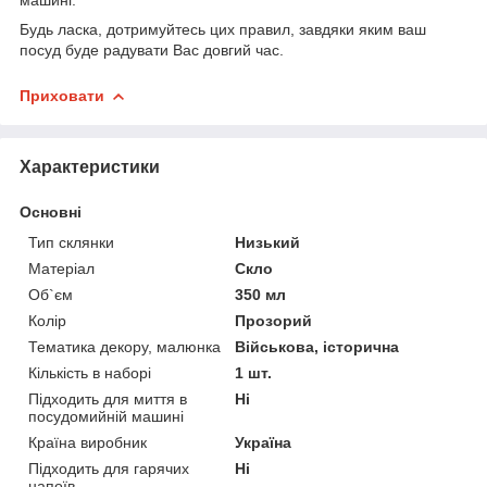
Будь ласка, дотримуйтесь цих правил, завдяки яким ваш
посуд буде радувати Вас довгий час.
Приховати
Характеристики
Основні
Тип склянки
Низький
Матеріал
Скло
Об`єм
350 мл
Колір
Прозорий
Тематика декору, малюнка
Військова, історична
Кількість в наборі
1 шт.
Підходить для миття в
Ні
посудомийній машині
Країна виробник
Україна
Підходить для гарячих
Ні
напоїв