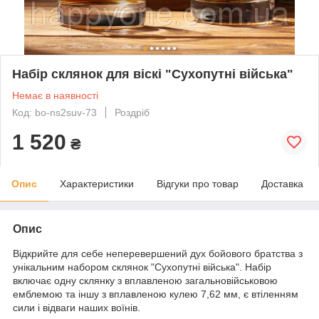
Набір склянок для віскі "Сухопутні війська"
Немає в наявності
Код: bo-ns2suv-73
Роздріб
1 520
₴
Опис
Характеристики
Відгуки про товар
Доставка
Опис
Відкрийте для себе неперевершений дух бойового братства з
унікальним набором склянок "Сухопутні війська". Набір
включає одну склянку з вплавленою загальновійськовою
емблемою та іншу з вплавленою кулею 7,62 мм, є втіленням
сили і відваги наших воїнів.