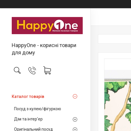
HappyOne - корисні товари
для дому
Каталог товарів
Посуд з кулею/фігуркою
Дім та інтер'ер
Оригінальний посуд