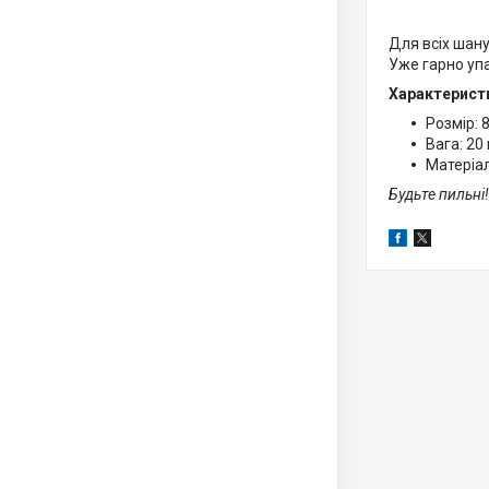
Для всіх шану
Уже гарно упа
Характерист
Розмір: 8
Вага: 20 г
Матеріал
Будьте пильні