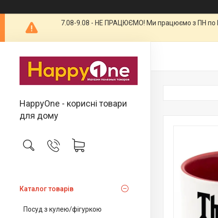
7.08-9.08 - НЕ ПРАЦЮЄМО! Ми працюємо з ПН по П
HappyOne - корисні товари
для дому
Каталог товарів
Посуд з кулею/фігуркою