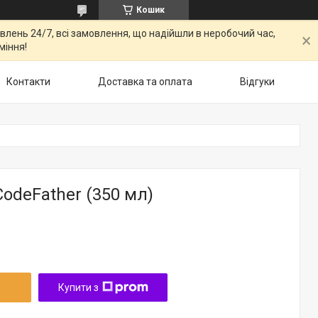
Кошик
овлень 24/7, всі замовлення, що надійшли в неробочий час,
міння!
Контакти
Доставка та оплата
Відгуки
odeFather (350 мл)
Купити з