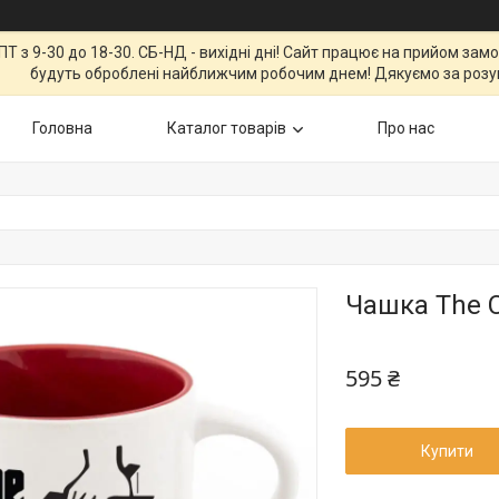
Т з 9-30 до 18-30. СБ-НД - вихідні дні! Сайт працює на прийом зам
будуть оброблені найближчим робочим днем! Дякуємо за розу
Головна
Каталог товарів
Про нас
Чашка The C
595 ₴
Купити