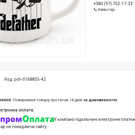
+380 (97) 752-17-33
📞 Київстар
Код:
pch-0168855-42
повернення товару протягом 14 днів
за домовленістю
У компанії підключені електронні плате
вар не покидаючи сайту.