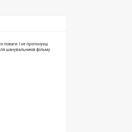
ез поваги. І не пропонуєш
 для шанувальників фільму