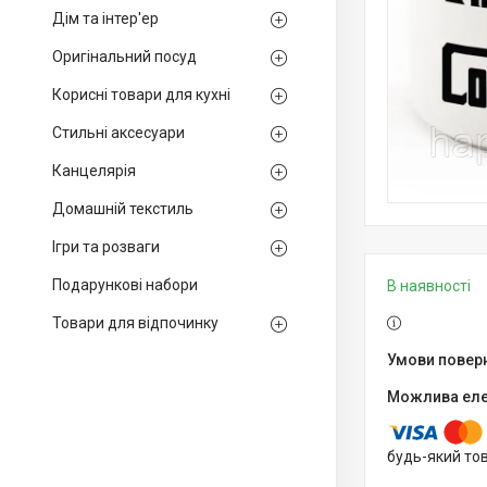
Дім та інтер'ер
Оригінальний посуд
Корисні товари для кухні
Стильні аксесуари
Канцелярія
Домашній текстиль
Ігри та розваги
Подарункові набори
В наявності
Товари для відпочинку
будь-який то