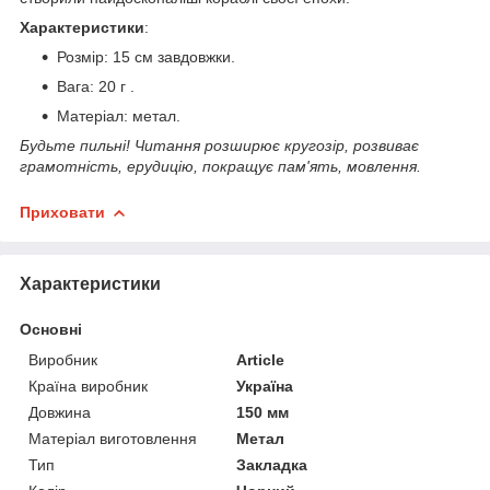
Характеристики
:
Розмір: 15 см завдовжки.
Вага: 20 г .
Матеріал: метал.
Будьте пильні! Читання розширює кругозір, розвиває
грамотність, ерудицію, покращує пам'ять, мовлення.
Приховати
Характеристики
Основні
Виробник
Article
Країна виробник
Україна
Довжина
150 мм
Матеріал виготовлення
Метал
Тип
Закладка