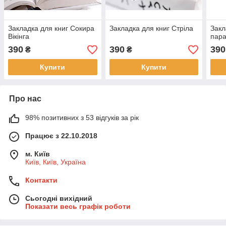
Закладка для книг Сокира
Закладка для книг Стріла
Закл
Вікінга
пар
390
390
390
₴
₴
Купити
Купити
Про нас
98% позитивних з 53 відгуків за рік
Працює з 22.10.2018
м. Київ
Київ, Київ, Україна
Контакти
Сьогодні вихідний
Показати весь графік роботи