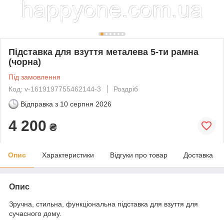
Підставка для взуття металева 5-ти рамна
(чорна)
Під замовлення
Код: v-1619197755462144-3
Роздріб
Відправка з
10 серпня 2026
4 200
₴
Опис
Характеристики
Відгуки про товар
Доставка
Опис
Зручна, стильна, функціональна підставка для взуття для
сучасного дому.