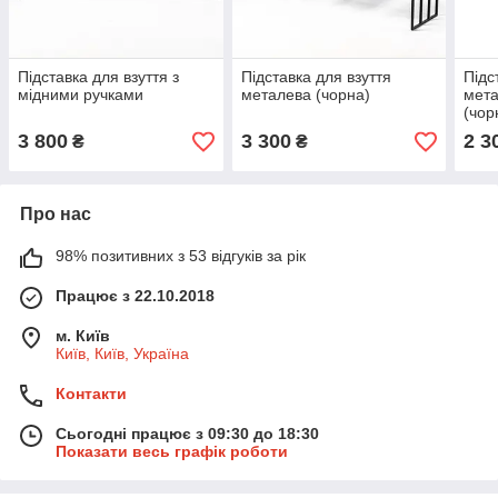
Підставка для взуття з
Підставка для взуття
Підс
мідними ручками
металева (чорна)
мета
(чор
3 800
3 300
2 3
₴
₴
Про нас
98% позитивних з 53 відгуків за рік
Працює з 22.10.2018
м. Київ
Київ, Київ, Україна
Контакти
Сьогодні працює з 09:30 до 18:30
Показати весь графік роботи