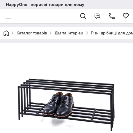
HappyOne - корисні товари для дому
Каталог товарів
Дім та інтер'ер
Різні дрібниці для до