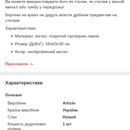
Ви можете використовувати його як столик, як стелаж у ванній
кімнаті або тумбу у передпокої.
Бортики на краях не дадуть впасти дрібним предметам на
стелажі.
Характеристики:
Матеріал: метал, покритий прозорим лаком
Розмір (ДхВхГ): 58х63х30 см
Колір: необроблений метал
Приховати
Характеристики
Основні
Виробник
Article
Країна виробник
Україна
Стан
Новий
Кількість додаткових
1 шт
полиць