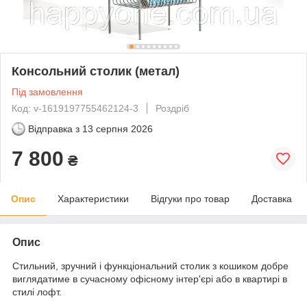
Консольний столик (метал)
Під замовлення
Код: v-1619197755462124-3
Роздріб
Відправка з
13 серпня 2026
7 800
₴
Опис
Характеристики
Відгуки про товар
Доставка
Опис
Стильний, зручний і функціональний столик з кошиком добре
виглядатиме в сучасному офісному інтер'єрі або в квартирі в
стилі лофт.