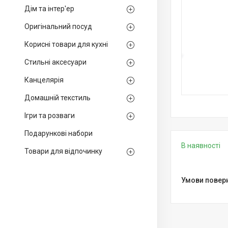
Дім та інтер'ер
Оригінальний посуд
Корисні товари для кухні
Стильні аксесуари
Канцелярія
Домашній текстиль
Ігри та розваги
Подарункові набори
В наявності
Товари для відпочинку