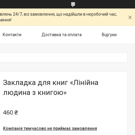
овлень 24/7, всі замовлення, що надійшли в неробочий час,
міння!
Контакти
Доставка та оплата
Відгуки
Закладка для книг «Лінійна
людина з книгою»
460 ₴
Компанія тимчасово не приймає замовлення