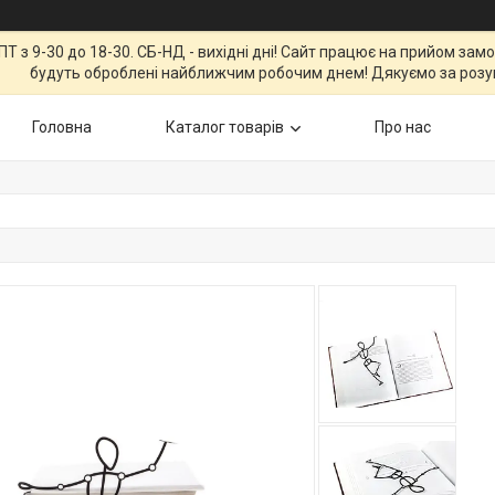
Т з 9-30 до 18-30. СБ-НД - вихідні дні! Сайт працює на прийом зам
будуть оброблені найближчим робочим днем! Дякуємо за розу
Головна
Каталог товарів
Про нас