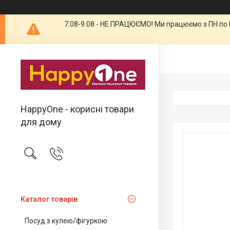
7.08-9.08 - НЕ ПРАЦЮЄМО! Ми працюємо з ПН по П
HappyOne - корисні товари
для дому
Каталог товарів
Посуд з кулею/фігуркою