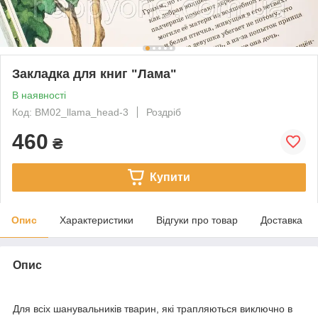
Закладка для книг "Лама"
В наявності
Код: BM02_llama_head-3
Роздріб
460
₴
Купити
Опис
Характеристики
Відгуки про товар
Доставка
Опис
Для всіх шанувальників тварин, які трапляються виключно в