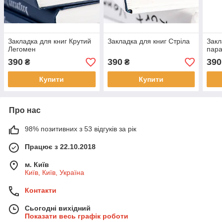
Закладка для книг Крутий
Закладка для книг Стріла
Закл
Легомен
пар
390
390
390
₴
₴
Купити
Купити
Про нас
98% позитивних з 53 відгуків за рік
Працює з 22.10.2018
м. Київ
Київ, Київ, Україна
Контакти
Сьогодні вихідний
Показати весь графік роботи