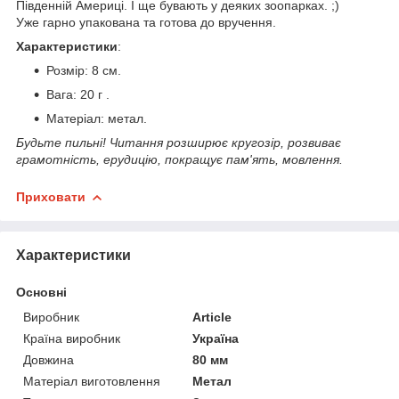
Південній Америці. І ще бувають у деяких зоопарках. ;)
Уже гарно упакована та готова до вручення.
Характеристики
:
Розмір: 8 см.
Вага: 20 г .
Матеріал: метал.
Будьте пильні! Читання розширює кругозір, розвиває
грамотність, ерудицію, покращує пам'ять, мовлення.
Приховати
Характеристики
Основні
Виробник
Article
Країна виробник
Україна
Довжина
80 мм
Матеріал виготовлення
Метал