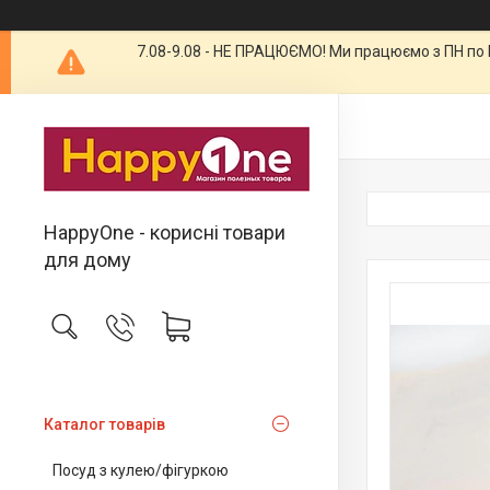
7.08-9.08 - НЕ ПРАЦЮЄМО! Ми працюємо з ПН по П
HappyOne - корисні товари
для дому
Каталог товарів
Посуд з кулею/фігуркою