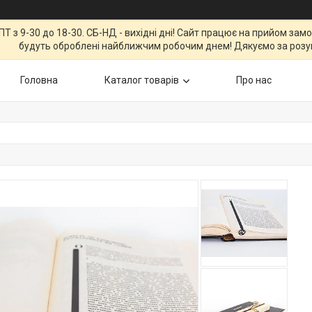
Т з 9-30 до 18-30. СБ-НД - вихідні дні! Сайт працює на прийом зам
будуть оброблені найближчим робочим днем! Дякуємо за розу
Головна
Каталог товарів
Про нас