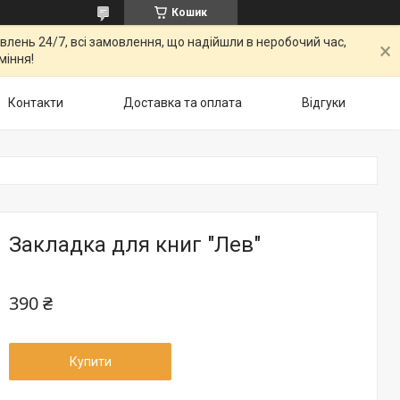
Кошик
овлень 24/7, всі замовлення, що надійшли в неробочий час,
міння!
Контакти
Доставка та оплата
Відгуки
Закладка для книг "Лев"
390 ₴
Купити