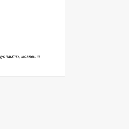
щує пам'ять, мовлення.