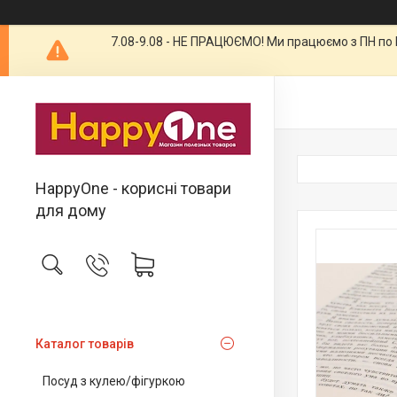
7.08-9.08 - НЕ ПРАЦЮЄМО! Ми працюємо з ПН по П
HappyOne - корисні товари
для дому
Каталог товарів
Посуд з кулею/фігуркою