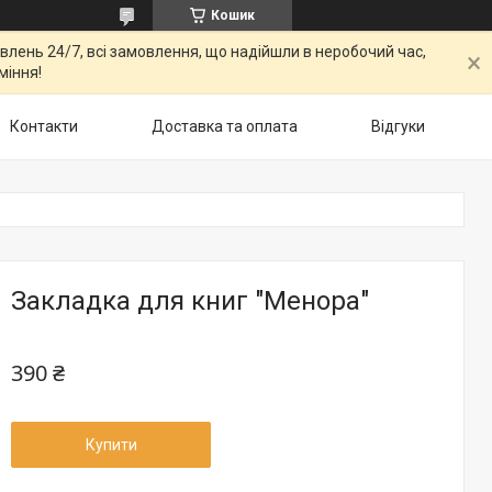
Кошик
овлень 24/7, всі замовлення, що надійшли в неробочий час,
міння!
Контакти
Доставка та оплата
Відгуки
Закладка для книг "Менора"
390 ₴
Купити