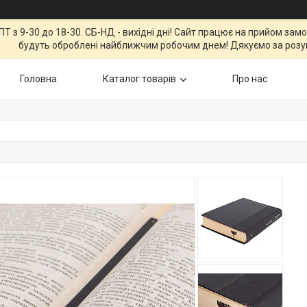
Т з 9-30 до 18-30. СБ-НД - вихідні дні! Сайт працює на прийом зам
будуть оброблені найближчим робочим днем! Дякуємо за розу
Головна
Каталог товарів
Про нас