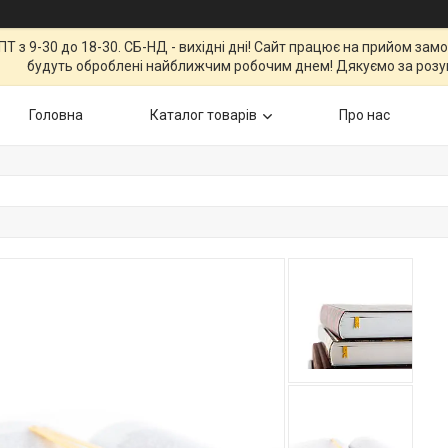
Т з 9-30 до 18-30. СБ-НД - вихідні дні! Сайт працює на прийом зам
будуть оброблені найближчим робочим днем! Дякуємо за розу
Головна
Каталог товарів
Про нас