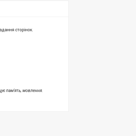
ладання сторінок.
щує пам'ять, мовлення.