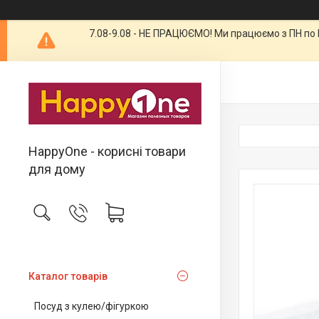
7.08-9.08 - НЕ ПРАЦЮЄМО! Ми працюємо з ПН по П
HappyOne - корисні товари
для дому
Каталог товарів
Посуд з кулею/фігуркою