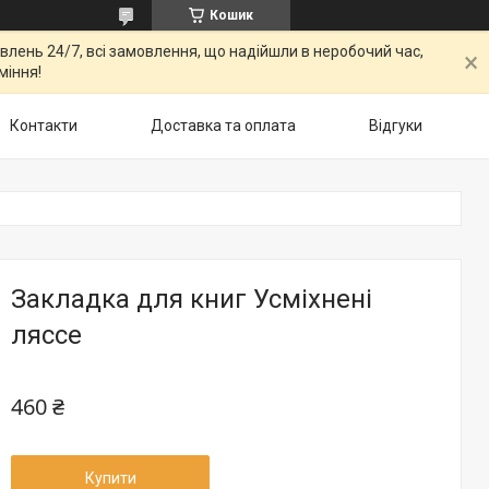
Кошик
овлень 24/7, всі замовлення, що надійшли в неробочий час,
міння!
Контакти
Доставка та оплата
Відгуки
Закладка для книг Усміхнені
ляссе
460 ₴
Купити