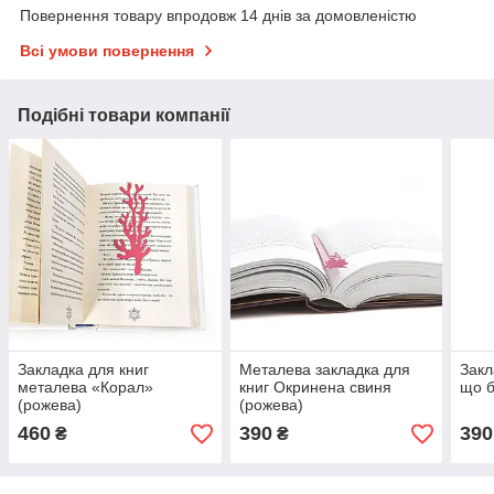
Повернення товару впродовж 14 днів за домовленістю
Всі умови повернення
Подібні товари компанії
Закладка для книг
Металева закладка для
Закл
металева «Корал»
книг Окринена свиня
що б
(рожева)
(рожева)
460
390
390
₴
₴