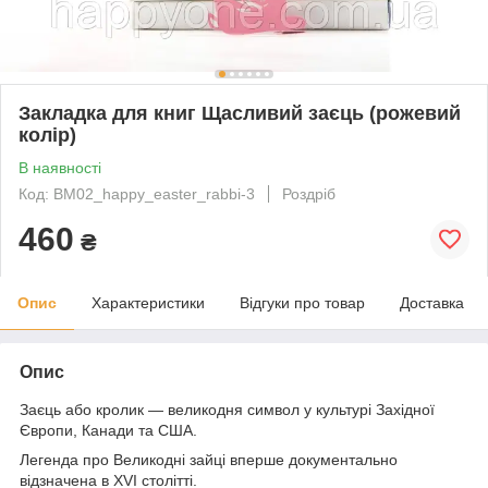
Закладка для книг Щасливий заєць (рожевий
колір)
В наявності
Код: BM02_happy_easter_rabbi-3
Роздріб
460
₴
Опис
Характеристики
Відгуки про товар
Доставка
Опис
Заєць або кролик — великодня символ у культурі Західної
Європи, Канади та США.
Легенда про Великодні зайці вперше документально
відзначена в XVI столітті.