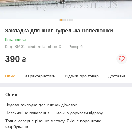
Закладка для книг Туфелька Попелюшки
В наявності
Код: BM01_cinderella_shoe-3
Роздріб
390
₴
Опис
Характеристики
Відгуки про товар
Доставка
Опис
Чудова закладка для книжок дівчаток.
Незвичайне паковання — можна дарувати відразу.
Точне лазерне різання металу. Якісне порошкове
фарбування.