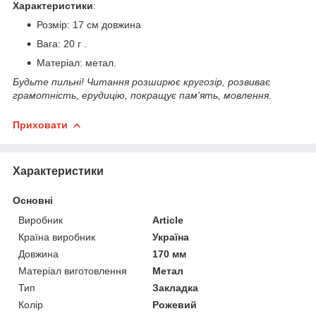
Характеристики
:
Розмір: 17 см довжина
Вага: 20 г .
Матеріал: метал.
Будьте пильні! Читання розширює кругозір, розвиває
грамотність, ерудицію, покращує пам'ять, мовлення.
Приховати
Характеристики
Основні
Виробник
Article
Країна виробник
Україна
Довжина
170 мм
Матеріал виготовлення
Метал
Тип
Закладка
Колір
Рожевий